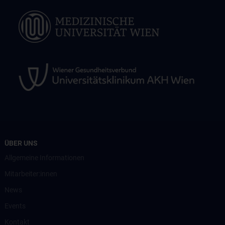
ÜBER UNS
Allgemeine Informationen
Mitarbeiter:innen
News
Events
Kontakt