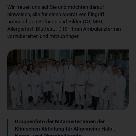
Wir freuen uns auf Sie und möchten darauf
hinweisen, alle für einen operativen Eingriff
notwendigen Befunde und Bilder (CT, MRT,
Allergietest, Bluttest, ...) für Ihren Ambulanztermin
vorzubereiten und mitzubringen.
Gruppenfoto der Mitarbeiter:innen der
Klinischen Abteilung für Allgemeine Hals-,
Nasen- und Ohrenheilkunde