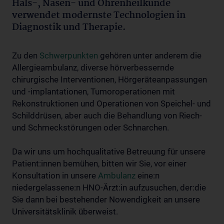
Hals-, Nasen- und Ohrenheilkunde
verwendet modernste Technologien in
Diagnostik und Therapie.
Zu den
Schwerpunkten
gehören unter anderem die
Allergieambulanz, diverse hörverbessernde
chirurgische Interventionen, Hörgeräteanpassungen
und -implantationen, Tumoroperationen mit
Rekonstruktionen und Operationen von Speichel- und
Schilddrüsen, aber auch die Behandlung von Riech-
und Schmeckstörungen oder Schnarchen.
Da wir uns um hochqualitative Betreuung für unsere
Patient:innen bemühen, bitten wir Sie, vor einer
Konsultation in unsere
Ambulanz
eine:n
niedergelassene:n HNO-Ärzt:in aufzusuchen, der:die
Sie dann bei bestehender Nowendigkeit an unsere
Universitätsklinik überweist.