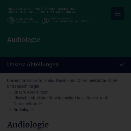
Skip
to
main
content
Audiologie
Unsere Abteilungen
Universitätsklinik für Hals-, Nasen- und Ohrenheilkunde, Kopf-
und Halschirurgie
Unsere Abteilungen
Klinische Abteilung für Allgemeine Hals-, Nasen- und
Ohrenheilkunde
Audiologie
Audiologie