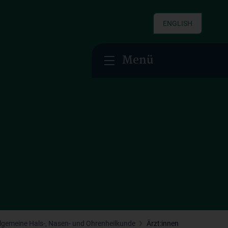
ENGLISH
Menü
Allgemeine Hals-, Nasen- und Ohrenheilkunde
Ärzt:innen