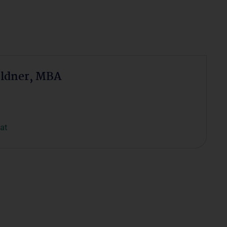
oldner, MBA
at