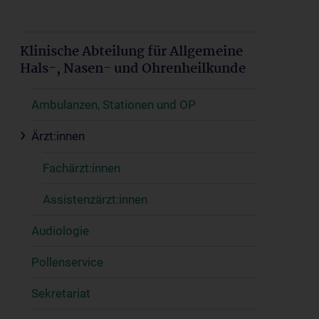
Klinische Abteilung für Allgemeine
Hals-, Nasen- und Ohrenheilkunde
Ambulanzen, Stationen und OP
Ärzt:innen
Fachärzt:innen
Assistenzärzt:innen
Audiologie
Pollenservice
Sekretariat