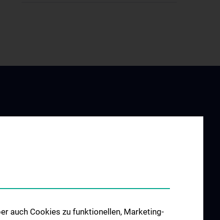
UND
FORSCHUNG
G
Forschungsbereiche
re
er auch Cookies zu funktionellen, Marketing-