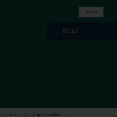
ENGLISH
Menü
Allgemeine Hals-, Nasen- und Ohrenheilkunde