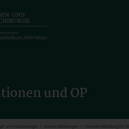
tionen und OP
opf- und Halschirurgie
Unsere Abteilungen
Klinische Abteilung für 