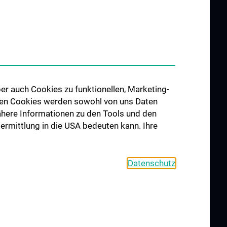
UND
FORSCHUNG
G
Forschungsbereiche
re
er auch Cookies zu funktionellen, Marketing-
 den Cookies werden sowohl von uns Daten
 Nähere Informationen zu den Tools und den
bermittlung in die USA bedeuten kann. Ihre
Datenschutz