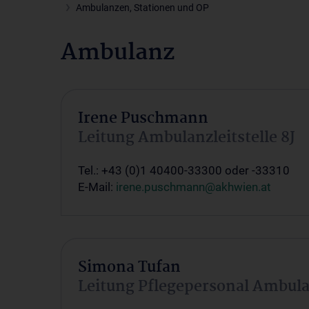
Ambulanzen, Stationen und OP
Ambulanz
Irene Puschmann
Leitung Ambulanzleitstelle 8J
Tel.: +43 (0)1 40400-33300 oder -33310
E-Mail:
irene.puschmann@akhwien.at
Simona Tufan
Leitung Pflegepersonal Ambul