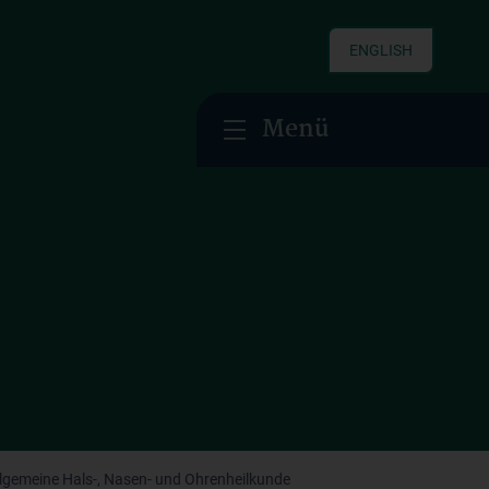
ENGLISH
Menü
Allgemeine Hals-, Nasen- und Ohrenheilkunde