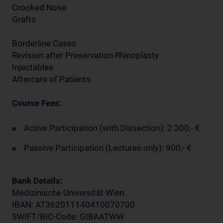
Crooked Nose
Grafts
Borderline Cases
Revision after Preservation Rhinoplasty
Injectables
Aftercare of Patients
Course Fees:
Active Participation (with Dissection): 2 300,- €
Passive Participation (Lectures only): 900,- €
Bank Details:
Medizinische Universität Wien
IBAN: AT362011140410070700
SWIFT/BIC-Code: GIBAATWW