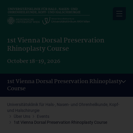
Skip
to
main
content
1st Vienna Dorsal Preservation
Rhinoplasty Course
October 18-19, 2026
1st Vienna Dorsal Preservation Rhinoplasty
Course
Universitätsklinik für Hals-, Nasen- und Ohrenheilkunde, Kopf-
und Halschirurgie
Über Uns
Events
1st Vienna Dorsal Preservation Rhinoplasty Course