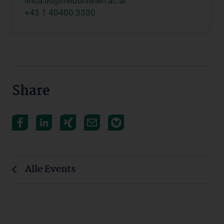
linda.liu@meduniwien.ac.at
+43 1 40400 3330
Share
Alle Events