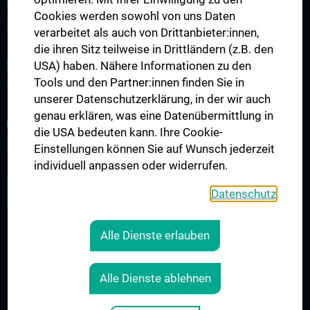
Ohrenheilkunde
Cookies werden sowohl von uns Daten
Klinische Abteilung für Phoniatrie-Logopädie
verarbeitet als auch von Drittanbieter:innen,
die ihren Sitz teilweise in Drittländern (z.B. den
STUDIUM, AUS- UND WEITERBILDUNG
USA) haben. Nähere Informationen zu den
Tools und den Partner:innen finden Sie in
Studium und Lehre
unserer Datenschutzerklärung, in der wir auch
genau erklären, was eine Datenübermittlung in
FORSCHUNG
die USA bedeuten kann. Ihre Cookie-
Forschungsbereiche
Einstellungen können Sie auf Wunsch jederzeit
individuell anpassen oder widerrufen.
ZU DEN OFFENEN STELLEN
Datenschutz
Alle Dienste erlauben
RECHTLICHES
KONTAKT
Alle Dienste ablehnen
COOKIE-EINSTELLUNGEN
IMPRESSUM