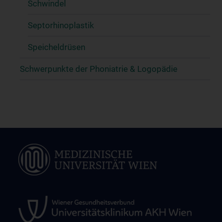
Schwindel
Septorhinoplastik
Speicheldrüsen
Schwerpunkte der Phoniatrie & Logopädie