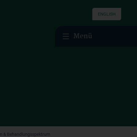
ENGLISH
Menü
n & Behandlungsspektrum