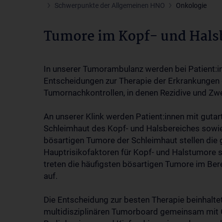
Schwerpunkte der Allgemeinen HNO
Onkologie
Tumore im Kopf- und Hals
In unserer Tumorambulanz werden bei Patient:
Entscheidungen zur Therapie der Erkrankungen ge
Tumornachkontrollen, in denen Rezidive und Zw
An unserer Klink werden Patient:innen mit guta
Schleimhaut des Kopf- und Halsbereiches sowie 
bösartigen Tumore der Schleimhaut stellen di
Hauptrisikofaktoren für Kopf- und Halstumore 
treten die häufigsten bösartigen Tumore im Be
auf.
Die Entscheidung zur besten Therapie beinhalte
multidisziplinären Tumorboard gemeinsam mit O