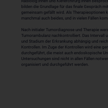
Radiolog:innen und Kieferchirurg:innen bespr
bilden die Grundlage für das finale Gespräch mi
gemeinsam gefällt wird. Als Therapieoptionen 
manchmal auch beides, und in vielen Fällen kom
Nach initialer Tumordiagnose und Therapie werd
Tumorambulanz nachkontrolliert. Das Intervall u
und Stadium der Erkrankung abhängig und reich
Kontrollen. Im Zuge der Kontrollen wird eine
durchgeführt, die meist auch endoskopische Un
Untersuchungen sind nicht in allen Fällen notw
organisiert und durchgeführt werden.