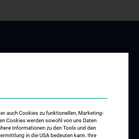
UND
FORSCHUNG
G
Forschungsbereiche
re
er auch Cookies zu funktionellen, Marketing-
 den Cookies werden sowohl von uns Daten
 Nähere Informationen zu den Tools und den
bermittlung in die USA bedeuten kann. Ihre